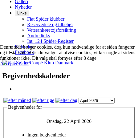
Galleri
Nyheder
Links
Fiat Spider klubber
Reservedele og tilbehør
Veterankøretøjsforsikring
Andre links
Int. 124 Spider-Register
Kalender
Denne side bruger cookies, dog kun nødvendige for at siden fungerer
Facebook
og til statistik. Hvis du vælger at afvise cookies, virker nogle af sidens
funktioner ikke. Dit valg skal fornyes efter 8 dage.
Accepter
Afvis
Begivenhedskalender
Begivenheder for
Onsdag, 22 April 2026
Ingen begivenheder