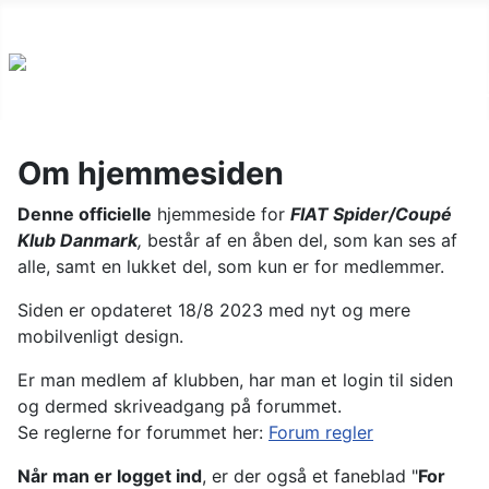
Om hjemmesiden
Denne officielle
hjemmeside for
FIAT Spider/Coupé
Klub Danmark
,
består af en åben del, som kan ses af
alle, samt en lukket del, som kun er for medlemmer.
Siden er opdateret 18/8 2023 med nyt og mere
mobilvenligt design.
Er man medlem af klubben, har man et login til siden
og dermed skriveadgang på forummet.
Se reglerne for forummet her:
Forum regler
Når man er logget ind
, er der også et faneblad "
For