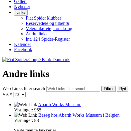
Galleri
Nyheder
Links
Fiat Spider klubber
Reservedele og tilbehør
Veterankøretøjsforsikring
Andre links
Int. 124 Spider-Register
Kalender
Facebook
Andre links
Web Links filter search
Filtrer
Ryd
Vis #
Abarth Works Museum
Visninger: 955
Besøg hos Abarth Works Museum i Belgien
Visninger: 831
Se de mange lækkerier