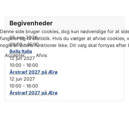
Begivenheder
Denne side bruger cookies, dog kun nødvendige for at sid
05 sep 2026
fungerer og til statistik. Hvis du vælger at afvise cookies, v
08:00
-
16:00
nogle af sidens funktioner ikke. Dit valg skal fornyes efter
Bella Italia
Accepter
Afvis
12 jun 2027
10:00
-
16:00
Årstræf 2027 på Ærø
12 jun 2027
10:00
-
16:00
Årstræf 2027 på Ærø