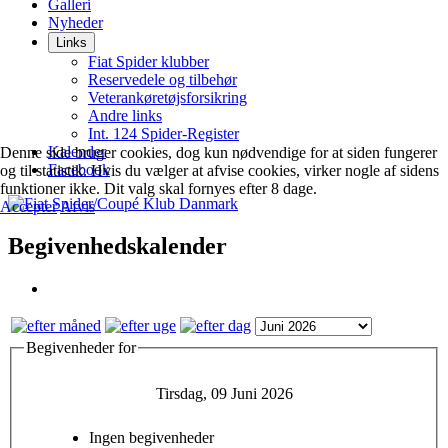
Galleri
Nyheder
Links
Fiat Spider klubber
Reservedele og tilbehør
Veterankøretøjsforsikring
Andre links
Int. 124 Spider-Register
Kalender
Denne side bruger cookies, dog kun nødvendige for at siden fungerer
Facebook
og til statistik. Hvis du vælger at afvise cookies, virker nogle af sidens
funktioner ikke. Dit valg skal fornyes efter 8 dage.
Accepter
Afvis
Begivenhedskalender
Begivenheder for
Tirsdag, 09 Juni 2026
Ingen begivenheder