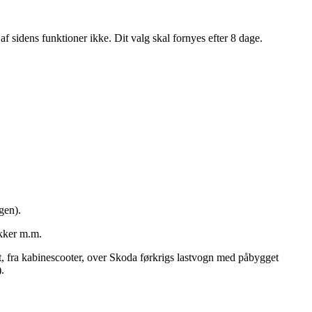
af sidens funktioner ikke. Dit valg skal fornyes efter 8 dage.
gen).
ykker m.m.
gt, fra kabinescooter, over Skoda førkrigs lastvogn med påbygget
.